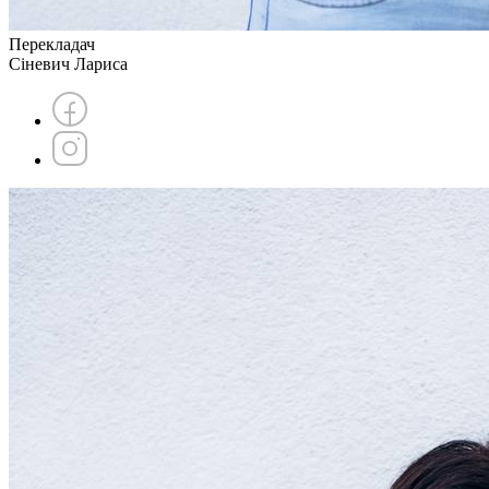
Перекладач
Сіневич Лариса