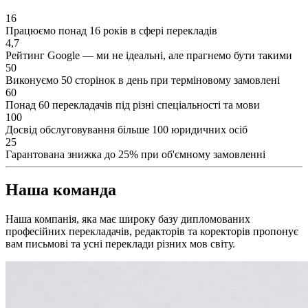
16
Працюємо понад 16 років в сфері перекладів
4,7
Рейтинг Google — ми не ідеальні, але прагнемо бути такими
50
Виконуємо 50 сторінок в день при терміновому замовлені
60
Понад 60 перекладачів під різні спеціальності та мови
100
Досвід обслуговування більше 100 юридичних осіб
25
Гарантована знижка до 25% при об'ємному замовленні
Наша команда
Наша компанія, яка має широку базу дипломованих
професійних перекладачів, редакторів та коректорів пропонує
вам письмові та усні переклади різних мов світу.