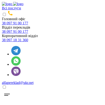
Всі послуги
Головний офіс
38 097 91 00 177
Відділ перекладів
38 097 91 00 177
Корпоративний відділ
38 097 18 31 360
alfapereklad@ukr.net