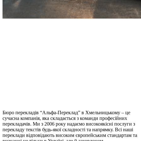
Бюро перекладів “Альфа-Переклад” в Хмельницькому – це
сучасна компанія, яка складається з команди професійних
перекладачів. Ми з 2006 року надаємо високоякісні послуги з
перекладу текстів будь-якої складності та напрямку. Всі наші
переклади відповідають високим європейським стандартам та
визнанні не тільки в Україні, але й закордоном.