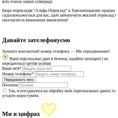
всіх етапах нашої співпраці.
Бюро перекладів “Альфа-Переклад” в Хмельницькому працює
і вдосконалюється для вас, щоб забезпечити якісний переклад і
своєчасність виконання замовлення!
Давайте зателефонуємо
Залиште контактний номер телефону —
Ми передзвонимо!
Ваші персональні дані в безпеці, надійно захищені і не
передаються третім особам
Ваше ім'я*
Номер телефону*
Питання
Так, я погоджуюся на обробку моїх персональних даних та
угодою користувача
Ми в цифрах