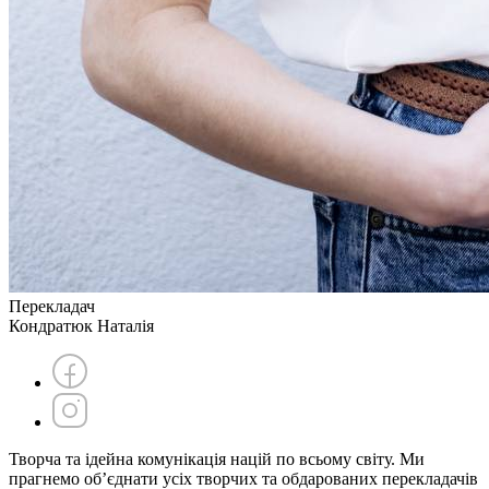
Перекладач
Кондратюк Наталія
Творча та ідейна комунікація націй по всьому світу. Ми
прагнемо об’єднати усіх творчих та обдарованих перекладачів