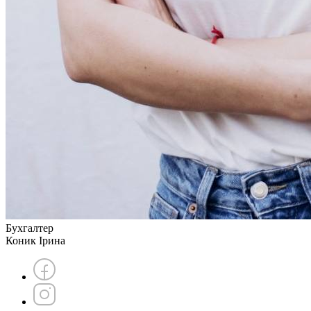
Бухгалтер
Коник Ірина