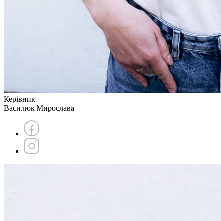
Керівник
Василюк Мирослава