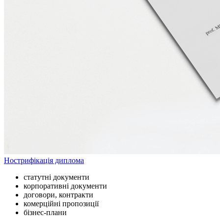
Нострифікація диплома
статутні документи
корпоративні документи
договори, контракти
комерційні пропозиції
бізнес-плани