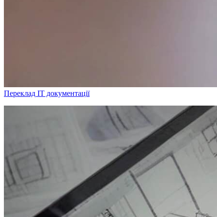
Переклад IT документації