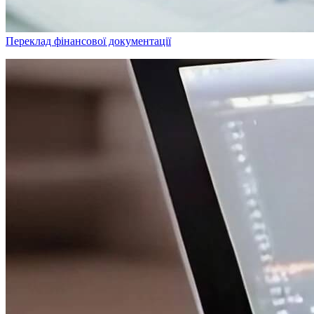
Переклад фінансової документації