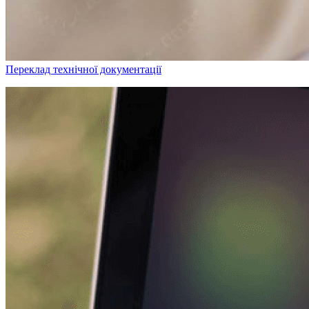
Переклад технічної документації