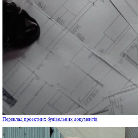
Переклад проектних будівельних документів