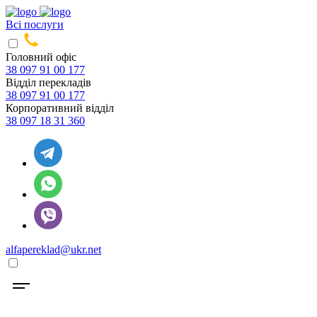
Всі послуги
Головний офіс
38 097 91 00 177
Відділ перекладів
38 097 91 00 177
Корпоративний відділ
38 097 18 31 360
alfapereklad@ukr.net