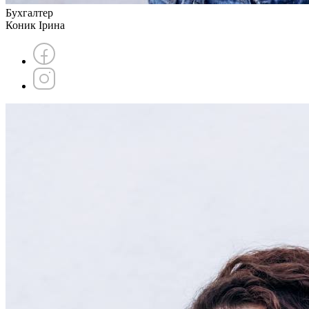
Бухгалтер
Коник Ірина