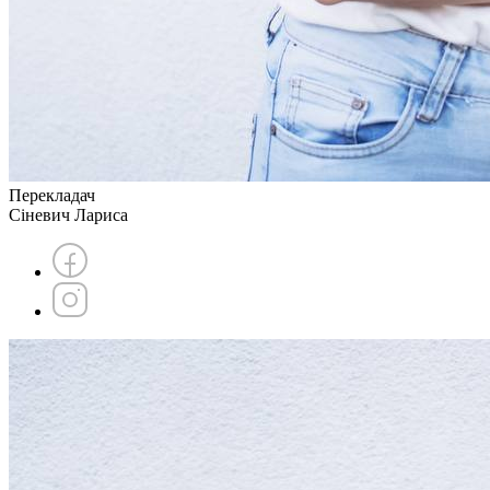
Перекладач
Сіневич Лариса