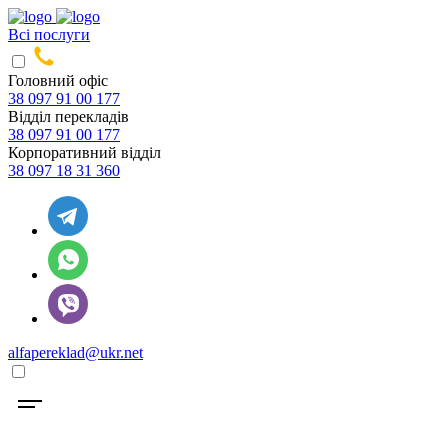
Всі послуги
Головний офіс
38 097 91 00 177
Відділ перекладів
38 097 91 00 177
Корпоративний відділ
38 097 18 31 360
alfapereklad@ukr.net