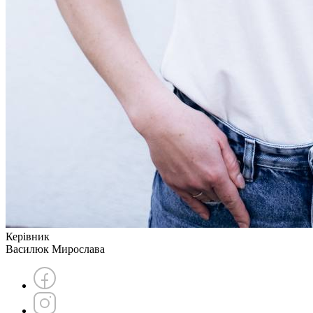
Керівник
Василюк Мирослава