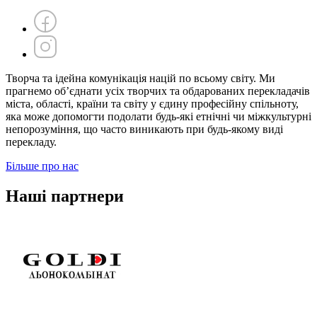
Творча та ідейна комунікація націй по всьому світу. Ми
прагнемо об’єднати усіх творчих та обдарованих перекладачів
міста, області, країни та світу у єдину професійну спільноту,
яка може допомогти подолати будь-які етнічні чи міжкультурні
непорозуміння, що часто виникають при будь-якому виді
перекладу.
Більше про нас
Наші партнери