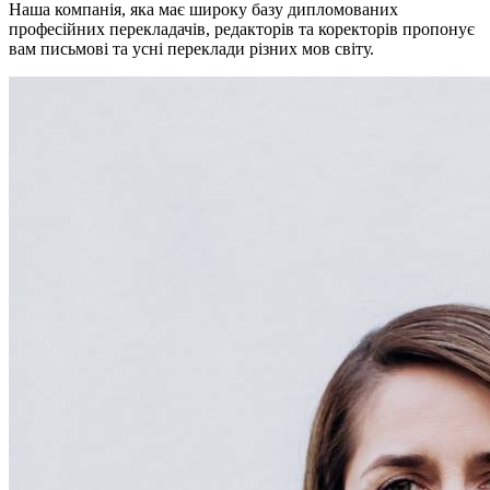
Наша компанія, яка має широку базу дипломованих
професійних перекладачів, редакторів та коректорів пропонує
вам письмові та усні переклади різних мов світу.