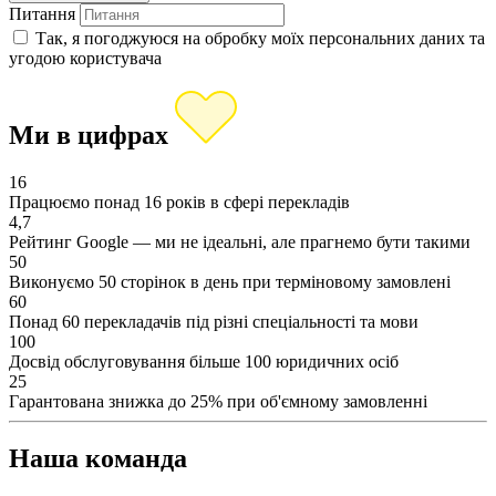
Питання
Так, я погоджуюся на обробку моїх персональних даних та
угодою користувача
Ми в цифрах
16
Працюємо понад 16 років в сфері перекладів
4,7
Рейтинг Google — ми не ідеальні, але прагнемо бути такими
50
Виконуємо 50 сторінок в день при терміновому замовлені
60
Понад 60 перекладачів під різні спеціальності та мови
100
Досвід обслуговування більше 100 юридичних осіб
25
Гарантована знижка до 25% при об'ємному замовленні
Наша команда